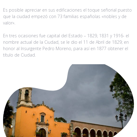
Es posible apreciar en sus edificaciones el toque señorial puesto
que la ciudad empezó con 73 familias españolas «nobles y de
valor».
En tres ocasiones fue capital del Estado – 1829, 1831 y 1916- el
nombre actual de la Ciudad, se le dio el 11 de Abril de 1829; en
honor al Insurgente Pedro Moreno, para así en 1877 obtener el
título de Ciudad.