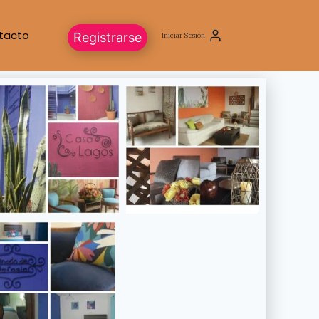
tacto
Registrarse
Iniciar Sesión