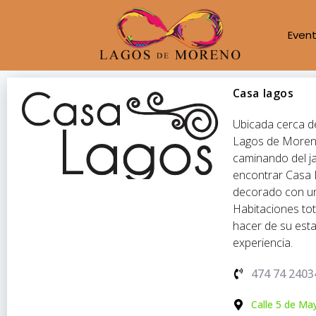
Even
Casa lagos
Ubicada cerca de
Lagos de Moreno
caminando del ja
encontrar Casa 
decorado con un
Habitaciones to
hacer de su esta
experiencia.
474 74 2403
Calle 5 de M