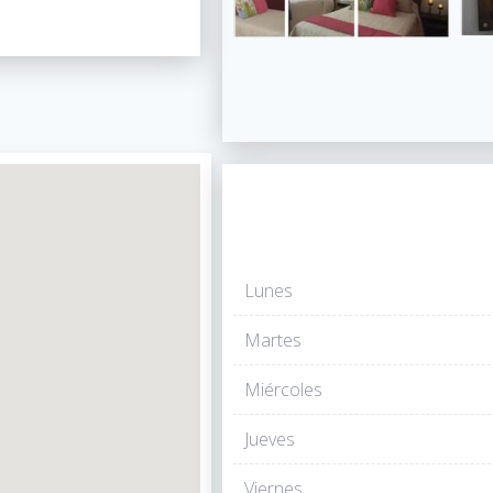
Lunes
Martes
Miércoles
Jueves
Viernes